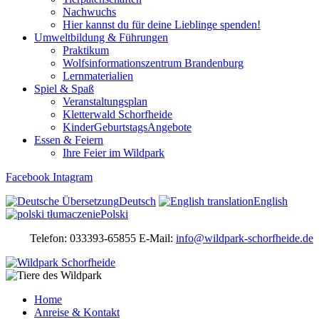
Nachwuchs
Hier kannst du für deine Lieblinge spenden!
Umweltbildung & Führungen
Praktikum
Wolfsinformationszentrum Brandenburg
Lernmaterialien
Spiel & Spaß
Veranstaltungsplan
Kletterwald Schorfheide
KinderGeburtstagsAngebote
Essen & Feiern
Ihre Feier im Wildpark
Facebook
Intagram
Deutsch
English
Polski
Telefon: 033393-65855 E-Mail:
info@wildpark-schorfheide.de
Home
Anreise & Kontakt