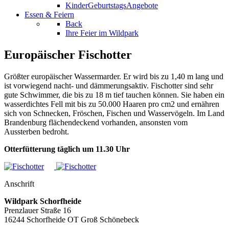
KinderGeburtstagsAngebote
Essen & Feiern
Back
Ihre Feier im Wildpark
Europäischer Fischotter
Größter europäischer Wassermarder. Er wird bis zu 1,40 m lang und
ist vorwiegend nacht- und dämmerungsaktiv. Fischotter sind sehr
gute Schwimmer, die bis zu 18 m tief tauchen können. Sie haben ein
wasserdichtes Fell mit bis zu 50.000 Haaren pro cm2 und ernähren
sich von Schnecken, Fröschen, Fischen und Wasservögeln. Im Land
Brandenburg flächendeckend vorhanden, ansonsten vom
Aussterben bedroht.
Otterfütterung täglich um 11.30 Uhr
Anschrift
Wildpark Schorfheide
Prenzlauer Straße 16
16244 Schorfheide OT Groß Schönebeck