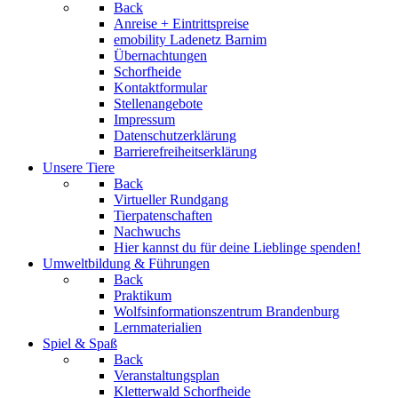
Back
Anreise + Eintrittspreise
emobility Ladenetz Barnim
Übernachtungen
Schorfheide
Kontaktformular
Stellenangebote
Impressum
Datenschutzerklärung
Barrierefreiheitserklärung
Unsere Tiere
Back
Virtueller Rundgang
Tierpatenschaften
Nachwuchs
Hier kannst du für deine Lieblinge spenden!
Umweltbildung & Führungen
Back
Praktikum
Wolfsinformationszentrum Brandenburg
Lernmaterialien
Spiel & Spaß
Back
Veranstaltungsplan
Kletterwald Schorfheide