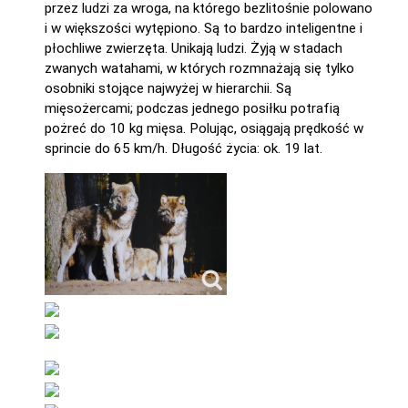
przez ludzi za wroga, na którego bezlitośnie polowano
i w większości wytępiono. Są to bardzo inteligentne i
płochliwe zwierzęta. Unikają ludzi. Żyją w stadach
zwanych watahami, w których rozmnażają się tylko
osobniki stojące najwyżej w hierarchii. Są
mięsożercami; podczas jednego posiłku potrafią
pożreć do 10 kg mięsa. Polując, osiągają prędkość w
sprincie do 65 km/h. Długość życia: ok. 19 lat.