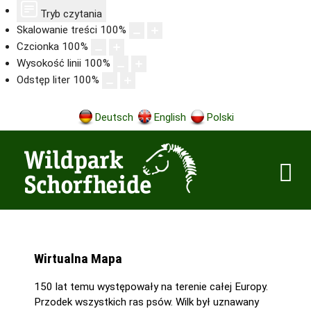
Tryb czytania
Skalowanie treści
100
%
Czcionka
100
%
Wysokość linii
100
%
Odstęp liter
100
%
Deutsch
English
Polski
Wirtualna Mapa
150 lat temu występowały na terenie całej Europy.
Przodek wszystkich ras psów. Wilk był uznawany