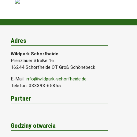
Adres
Wildpark Schorfheide
Prenzlauer Straße 16
16244 Schorfheide OT Groß Schönebeck
E-Mail:
info@wildpark-schorfheide.de
Telefon
: 033393-65855
Partner
Godziny otwarcia