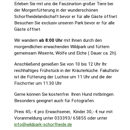
Erleben Sie mit uns die Faszination großer Tiere bei
der Morgenfütterung in der wunderschönen
Schorfheidelandschaft bevor er für alle Gäste öffnet.
Besuchen Sie exclusiv unseren Park bevor er für alle
Gäste öffnet.
Wir wandern
ab 8:00 Uhr
mit Ihnen durch den
morgendlichen erwachenden Wildpark und füttern
gemeinsam Wisente, Wölfe und Elche ( Dauer ca. 2h).
Anschließend genießen Sie von 10 bis 12 Uhr Ihr
reichhaltiges Frühstück in der Kräuterküche. Fakultativ
ist die Fütterung der Luchse um 11 Uhr und die der
Fischotter um 11:30 Uhr
Gerne können Sie kostenfrei Ihren Hund mitbringen.
Besonders geeignet auch für Fotografen.
Preis 45,- € pro Erwachsener, Kinder 30,- € nur mit
Voranmeldung unter 033393/ 65855 oder unter
info@wildpark-schorfheide.de