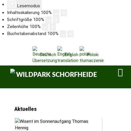
Lesemodus
Inhaltsskalierung
100
%
Schriftgröße
100
%
Zeilenhöhe
100
%
Buchstabenabstand
100
%
Deutsch
English
Polski
Aktuelles