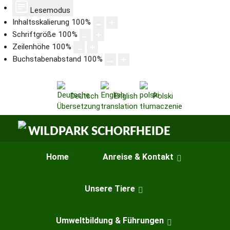
Lesemodus
Inhaltsskalierung
100
%
Schriftgröße
100
%
Zeilenhöhe
100
%
Buchstabenabstand
100
%
Deutsch
English
Polski
Home
Anreise & Kontakt
Unsere Tiere
Umweltbildung & Führungen