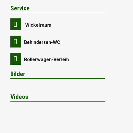
Service
Wickelraum
Behinderten-WC
Bollerwagen-Verleih
Bilder
Videos