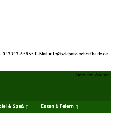
n: 033393-65855 E-Mail:
info@wildpark-schorfheide.de
piel & Spaß
Essen & Feiern