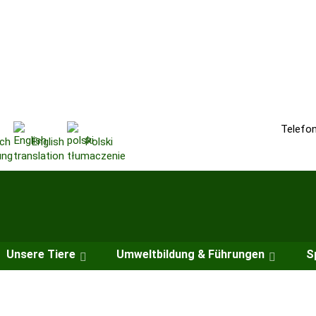
Telefo
ch
English
Polski
Unsere Tiere
Umweltbildung & Führungen
S