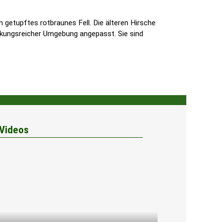
n getupftes rotbraunes Fell. Die älteren Hirsche
ckungsreicher Umgebung angepasst. Sie sind
Videos