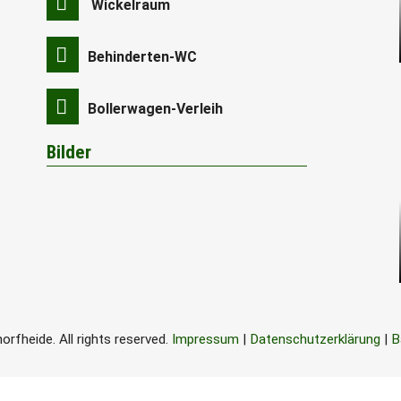
Wickelraum
Behinderten-WC
Bollerwagen-Verleih
Bilder
rfheide. All rights reserved.
Impressum
|
Datenschutzerklärung
|
B