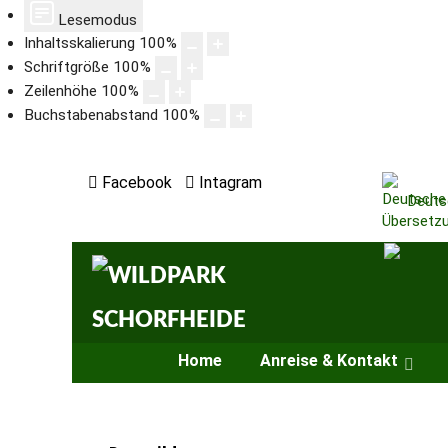
Lesemodus
Inhaltsskalierung
100
%
Schriftgröße
100
%
Zeilenhöhe
100
%
Buchstabenabstand
100
%
Facebook
Intagram
Deuts
Home
Anreise & Kontakt