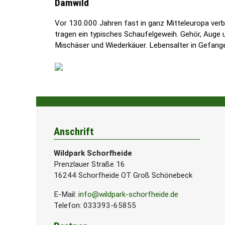
Damwild
Vor 130.000 Jahren fast in ganz Mitteleuropa verbr
tragen ein typisches Schaufelgeweih. Gehör, Auge 
Mischäser und Wiederkäuer. Lebensalter in Gefange
Anschrift
Wildpark Schorfheide
Prenzlauer Straße 16
16244 Schorfheide OT Groß Schönebeck
E-Mail:
info@wildpark-schorfheide.de
Telefon: 033393-65855