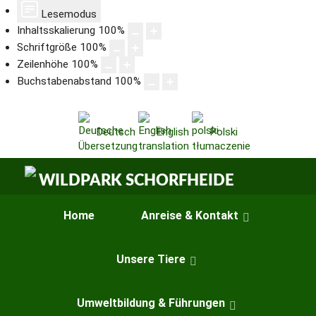
Lesemodus
Inhaltsskalierung
100
%
Schriftgröße
100
%
Zeilenhöhe
100
%
Buchstabenabstand
100
%
Deutsch
English
Polski
Home
Anreise & Kontakt
Unsere Tiere
Umweltbildung & Führungen