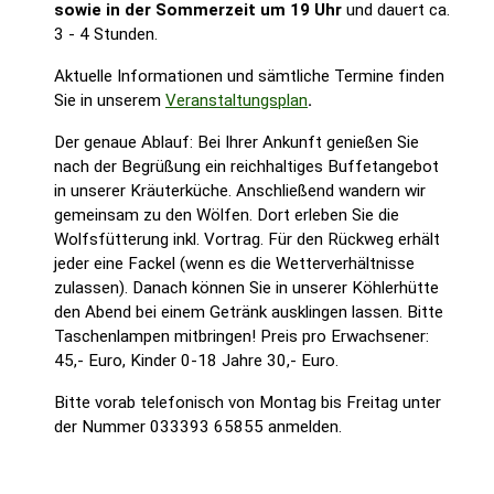
sowie in der Sommerzeit um 19 Uhr
und dauert ca.
3 - 4 Stunden.
Aktuelle Informationen und sämtliche Termine finden
Sie in unserem
Veranstaltungsplan
.
Der genaue Ablauf: Bei Ihrer Ankunft genießen Sie
nach der Begrüßung ein reichhaltiges Buffetangebot
in unserer Kräuterküche. Anschließend wandern wir
gemeinsam zu den Wölfen. Dort erleben Sie die
Wolfsfütterung inkl. Vortrag. Für den Rückweg erhält
jeder eine Fackel (wenn es die Wetterverhältnisse
zulassen). Danach können Sie in unserer Köhlerhütte
den Abend bei einem Getränk ausklingen lassen. Bitte
Taschenlampen mitbringen! Preis pro Erwachsener:
45,- Euro, Kinder 0-18 Jahre 30,- Euro.
Bitte vorab telefonisch von Montag bis Freitag unter
der Nummer 033393 65855 anmelden.