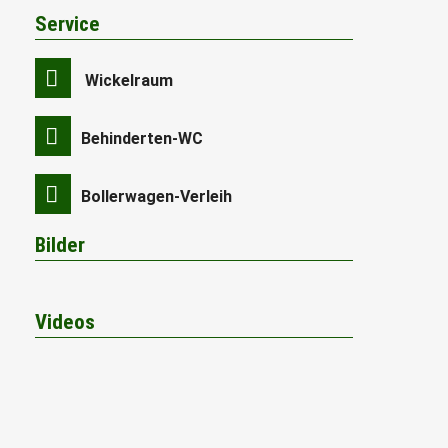
Service
Wickelraum
Behinderten-WC
Bollerwagen-Verleih
Bilder
Videos