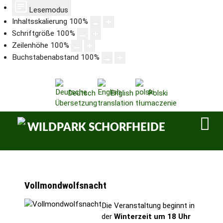
Lesemodus
Inhaltsskalierung
100
%
Schriftgröße
100
%
Zeilenhöhe
100
%
Buchstabenabstand
100
%
Deutsch
English
Polski
Vollmondwolfsnacht
Die Veranstaltung beginnt in
der
Winterzeit um 18 Uhr