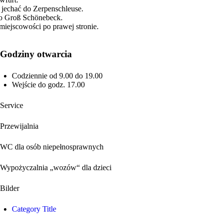
 jechać do Zerpenschleuse.
do Groß Schönebeck.
miejscowości po prawej stronie.
Godziny otwarcia
Codziennie od 9.00 do 19.00
Wejście do godz. 17.00
Service
Przewijalnia
WC dla osób niepełnosprawnych
Wypożyczalnia „wozów“ dla dzieci
Bilder
Category Title