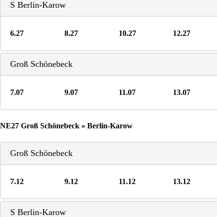
S Berlin-Karow
6.27
8.27
10.27
12.27
Groß Schönebeck
7.07
9.07
11.07
13.07
NE27 Groß Schönebeck » Berlin-Karow
Groß Schönebeck
7.12
9.12
11.12
13.12
S Berlin-Karow