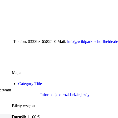
Telefon: 033393-65855 E-Mail:
info@wildpark-schorfheide.de
Mapa
Category Title
zerwatu
Informacje o rozkładzie jazdy
Bilety wstępu
Dorośli:
11,00 €