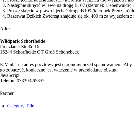
Następnie skręcić w lewo na drogę B167 (kierunek Liebenwalde) i
Proszę skręcić w prawo i jechać drogą B109 (kierunek Prenzlau) 
Rezerwat Dzikich Zwierząt znajduje się ok. 400 m za wyjazdem z 
Adres
Wildpark Schorfheide
Prenzlauer Straße 16
16244 Schorfheide OT Groß Schönebeck
E-Mail:
Ten adres pocztowy jest chroniony przed spamowaniem. Aby
go zobaczyć, konieczne jest włączenie w przeglądarce obsługi
JavaScript.
Telefon
: 033393-65855
Partner
Category Title