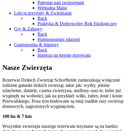
Patronat nad zwierzętami
Wirtualna Mapa
Lekcja przyrody & Zwiedzanie
Back
Praktyka & Dobrowolny Rok Ekologiczny
Gry & Zabawy
Back
Harmonogram zdarzeń
Gastronomia & Imprezy
Back
Impreza na terenie rezerwatu
Nasze Zwierzęta
Rezerwat Dzikich Zwierząt Schorfheide zamieszkują wyłącznie
rodzime gatunki dzikich zwierząt, takie jak: wydry, jelenie
szlachetne, daniele, czarna zwierzyna, muflony oraz te, które już
wyginęły na wolności, jak na przykład: wilki, żubry, łosie i konie
Przewalskiego. Poza tym hodowane są tutaj rzadkie rasy zwierząt
domowych, zagrożonych wyginięciem.
100 ha & 7 km
Wszystkie zwierzęta naszego rezerwatu trzymane są na bardzo