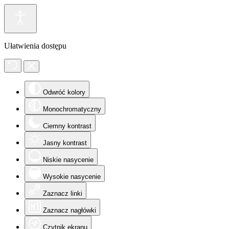
Ułatwienia dostępu
Odwróć kolory
Monochromatyczny
Ciemny kontrast
Jasny kontrast
Niskie nasycenie
Wysokie nasycenie
Zaznacz linki
Zaznacz nagłówki
Czytnik ekranu