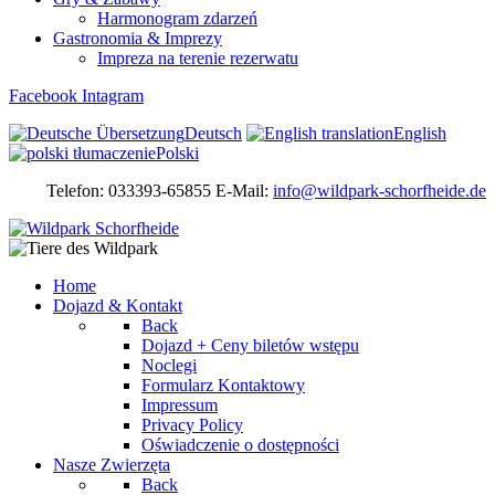
Harmonogram zdarzeń
Gastronomia & Imprezy
Impreza na terenie rezerwatu
Facebook
Intagram
Deutsch
English
Polski
Telefon: 033393-65855 E-Mail:
info@wildpark-schorfheide.de
Home
Dojazd & Kontakt
Back
Dojazd + Ceny biletów wstępu
Noclegi
Formularz Kontaktowy
Impressum
Privacy Policy
Oświadczenie o dostępności
Nasze Zwierzęta
Back