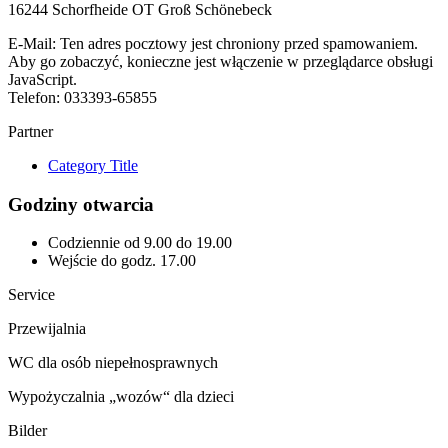
16244 Schorfheide OT Groß Schönebeck
E-Mail:
Ten adres pocztowy jest chroniony przed spamowaniem.
Aby go zobaczyć, konieczne jest włączenie w przeglądarce obsługi
JavaScript.
Telefon
: 033393-65855
Partner
Category Title
Godziny otwarcia
Codziennie od 9.00 do 19.00
Wejście do godz. 17.00
Service
Przewijalnia
WC dla osób niepełnosprawnych
Wypożyczalnia „wozów“ dla dzieci
Bilder