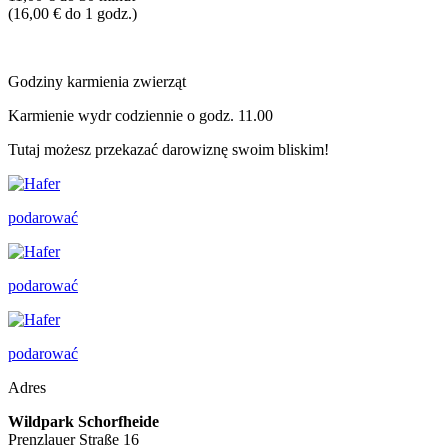
(16,00 € do 1 godz.)
Godziny karmienia zwierząt
Karmienie wydr codziennie o godz. 11.00
Tutaj możesz przekazać darowiznę swoim bliskim!
podarować
podarować
podarować
Adres
Wildpark Schorfheide
Prenzlauer Straße 16