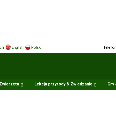
Telefo
ch
English
Polski
Zwierzęta
Lekcja przyrody & Zwiedzanie
Gry