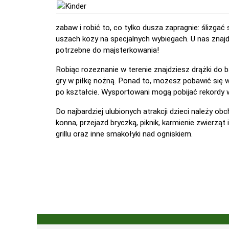
zabaw i robić to, co tylko dusza zapragnie: ślizgać 
uszach kozy na specjalnych wybiegach. U nas znaj
potrzebne do majsterkowania!
Robiąc rozeznanie w terenie znajdziesz drążki do 
gry w piłkę nożną. Ponad to, możesz pobawić się
po kształcie. Wysportowani mogą pobijać rekordy 
Do najbardziej ulubionych atrakcji dzieci należy o
konna, przejazd bryczką, piknik, karmienie zwierząt 
grillu oraz inne smakołyki nad ogniskiem.