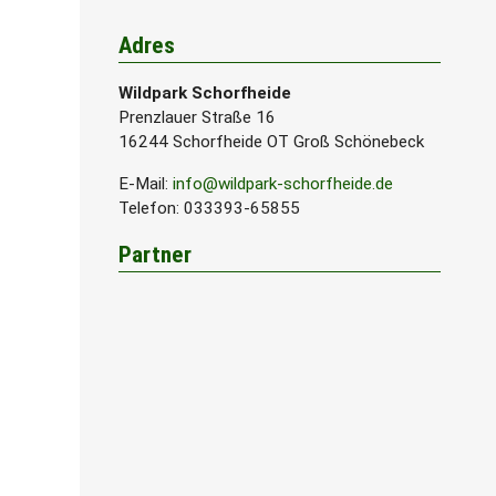
Adres
Wildpark Schorfheide
Prenzlauer Straße 16
16244 Schorfheide OT Groß Schönebeck
E-Mail:
info@wildpark-schorfheide.de
Telefon
: 033393-65855
Partner