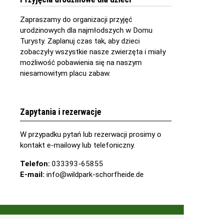
Zapraszamy do organizacji przyjęć
urodzinowych dla najmłodszych w Domu
Turysty. Zaplanuj czas tak, aby dzieci
zobaczyły wszystkie nasze zwierzęta i miały
możliwość pobawienia się na naszym
niesamowitym placu zabaw.
Zapytania i rezerwacje
W przypadku pytań lub rezerwacji prosimy o
kontakt e-mailowy lub telefoniczny.
Telefon:
033393-65855
E-mail:
info@wildpark-schorfheide.de