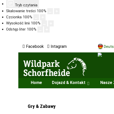
Tryb czytania
Skalowanie treści
100
%
Czcionka
100
%
Wysokość linii
100
%
Odstęp liter
100
%
Facebook
Intagram
Deuts
Home
Dojazd & Kontakt
Nasze 
Gry & Zabawy