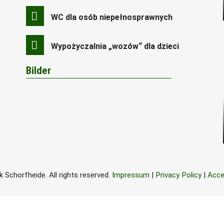
WC dla osób niepełnosprawnych
Wypożyczalnia „wozów“ dla dzieci
Bilder
 Schorfheide. All rights reserved.
Impressum
|
Privacy Policy
|
Acce