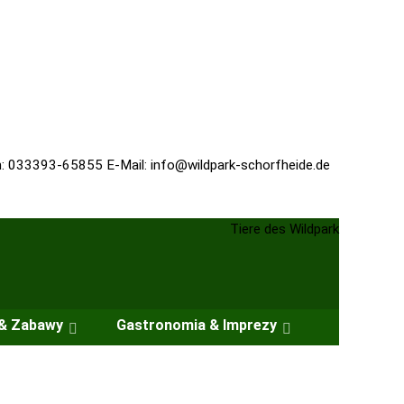
n: 033393-65855 E-Mail:
info@wildpark-schorfheide.de
 & Zabawy
Gastronomia & Imprezy