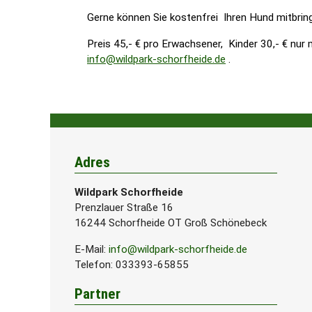
Gerne können Sie kostenfrei Ihren Hund mitbrin
Preis 45,- € pro Erwachsener, Kinder 30,- € nu
info@wildpark-schorfheide.de
.
Adres
Wildpark Schorfheide
Prenzlauer Straße 16
16244 Schorfheide OT Groß Schönebeck
E-Mail:
info@wildpark-schorfheide.de
Telefon
: 033393-65855
Partner