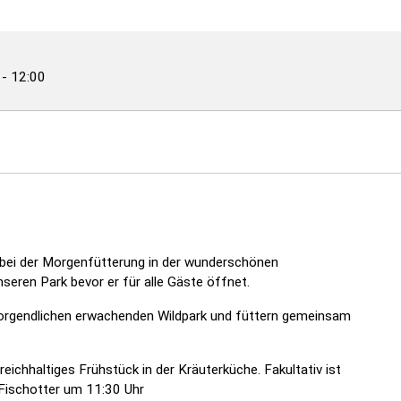
-
12:00
e bei der Morgenfütterung in der wunderschönen
seren Park bevor er für alle Gäste öffnet.
orgendlichen erwachenden Wildpark und füttern gemeinsam
eichhaltiges Frühstück in der Kräuterküche. Fakultativ ist
 Fischotter um 11:30 Uhr