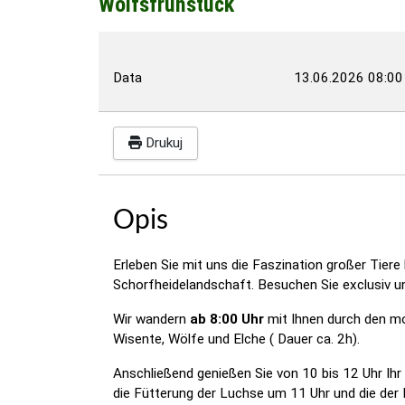
Wolfsfrühstück
Data
13.06.2026
08:00
Drukuj
Opis
Erleben Sie mit uns die Faszination großer Tier
Schorfheidelandschaft. Besuchen Sie exclusiv un
Wir wandern
ab 8:00 Uhr
mit Ihnen durch den m
Wisente, Wölfe und Elche ( Dauer ca. 2h).
Anschließend genießen Sie von 10 bis 12 Uhr Ihr r
die Fütterung der Luchse um 11 Uhr und die der