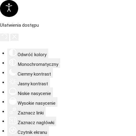
Ułatwienia dostępu
Odwróć kolory
Monochromatyczny
Ciemny kontrast
Jasny kontrast
Niskie nasycenie
Wysokie nasycenie
Zaznacz linki
Zaznacz nagłówki
Czytnik ekranu